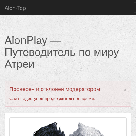
Aion-Top
AionPlay —
Путеводитель по миру
Атреи
×
Проверен и отклонён модератором
Сайт недоступен продолжительное время.