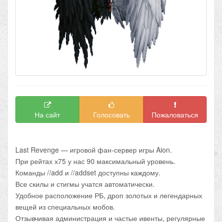
На сайт
Голосовать
Пожаловаться
Last Revenge — игровой фан-сервер игры Aion.
При рейтах х75 у нас 90 максимальный уровень.
Команды //add и //addset доступны каждому.
Все скилы и стигмы учатся автоматически.
Удобное расположение РБ, дроп золотых и легендарных
вещей из специальных мобов.
Отзывчивая администрация и частые ивенты, регулярные