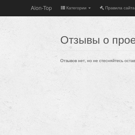
Aion-Top
Категории
Правила сайта
Отзывы о прое
Отзывов нет, но не стесняйтесь оста