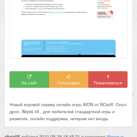
На сайт
Голосовать
Пожаловаться
Новый игровой сервер онлайн игры AION от NCsoft. Опыт,
дроп, Abyss x5 , для любителей стандартной игры и
развития, онлайн поддержка, читерам нет входа.
vboy05
добавил
2010-09-29 18:45:21
в категорию
Игровые