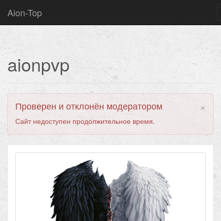
Aion-Top
aionpvp
×
Проверен и отклонён модератором
Сайт недоступен продолжительное время.