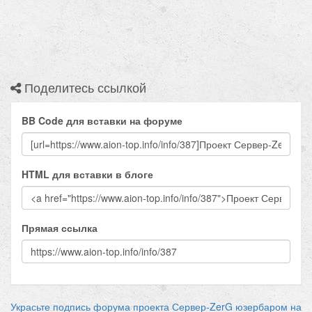
Поделитесь ссылкой
BB Code для вставки на форуме
HTML для вставки в блоге
Прямая ссылка
Украсьте подпись форума проекта Сервер-ZerG юзербаром на