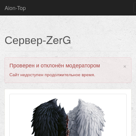
Aion-Top
Сервер-ZerG
×
Проверен и отклонён модератором
Сайт недоступен продолжительное время.