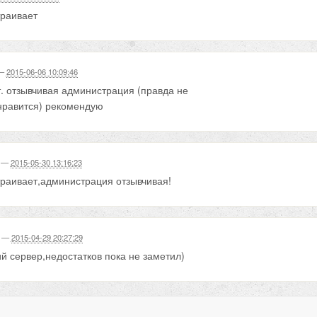
траивает
—
2015-06-06 10:09:46
. отзывчивая администрация (правда не
 нравится) рекомендую
—
2015-05-30 13:16:23
траивает,администрация отзывчивая!
—
2015-04-29 20:27:29
й сервер,недостатков пока не заметил)