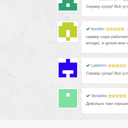
Сервер супер! Всё ус
kondeo
сервер норм работает
всегда). в целом мне
Lakshmi
Сервер супер! Всё ус
Versales
Довольно таки хороши