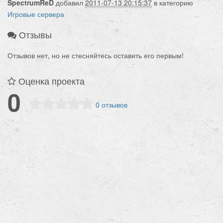
SpectrumReD
добавил
2011-07-13 20:15:37
в категорию
Игровые сервера
Отзывы
Отзывов нет, но не стесняйтесь оставить его первым!
Оценка проекта
0
0 отзывов