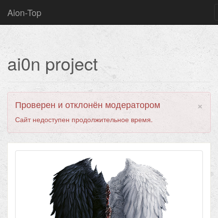
Aion-Top
ai0n project
×
Проверен и отклонён модератором
Сайт недоступен продолжительное время.