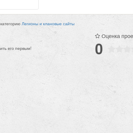
 категорию
Легионы и клановые сайты
Оценка прое
0
вить его первым!