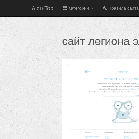
Aion-Top
Категории
Правила сайта
сайт легиона