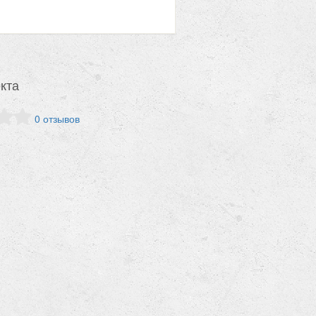
кта
0 отзывов