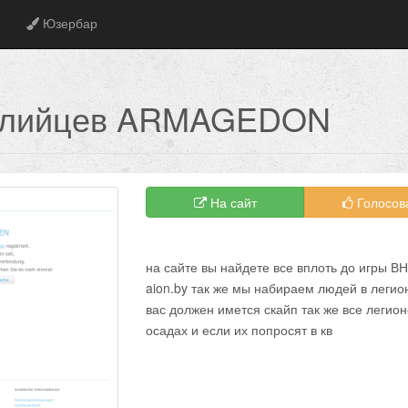
Юзербар
 элийцев ARMAGEDON
На сайт
Голосов
на сайте вы найдете все вплоть до игры 
aion.by так же мы набираем людей в легион
вас должен имется скайп так же все легио
осадах и если их попросят в кв