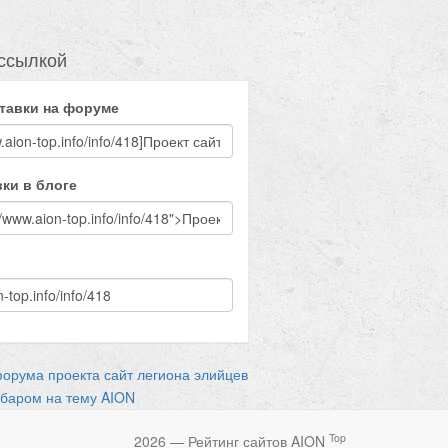
ссылкой
тавки на форуме
ки в блоге
форума проекта сайт легиона элийцев
аром на тему AION
Top
2026 — Рейтинг сайтов AION