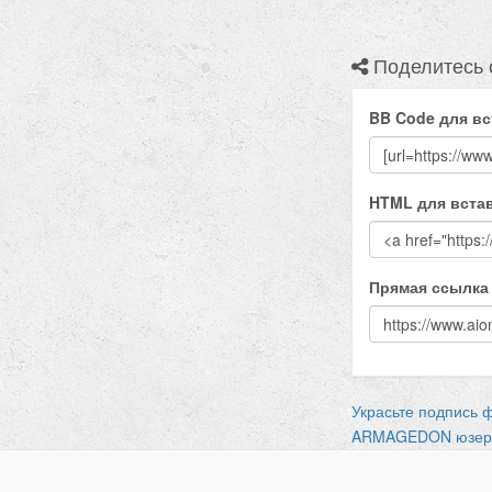
Поделитесь 
BB Code для вс
HTML для встав
Прямая ссылка
Украсьте подпись 
ARMAGEDON юзерб