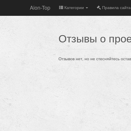
Aion-Top
Категории
Правила сайта
Отзывы о прое
Отзывов нет, но не стесняйтесь оста