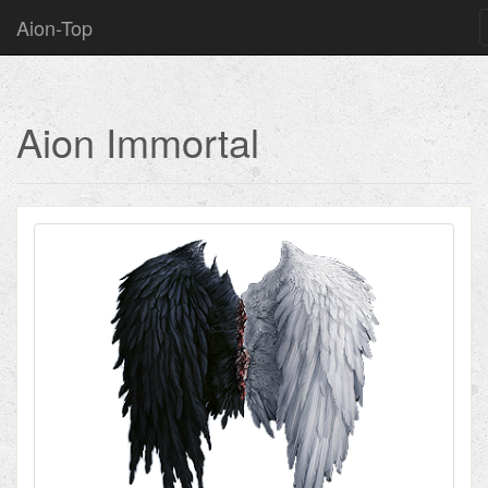
Aion-Top
Aion Immortal