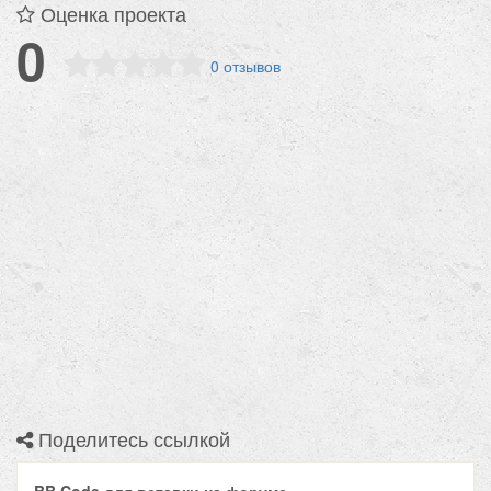
Оценка проекта
0
0 отзывов
Поделитесь ссылкой
BB Code для вставки на форуме