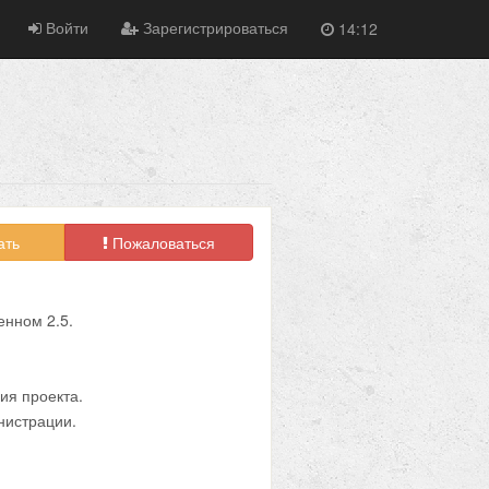
Войти
Зарегистрироваться
14:12
ать
Пожаловаться
енном 2.5.
ия проекта.
нистрации.