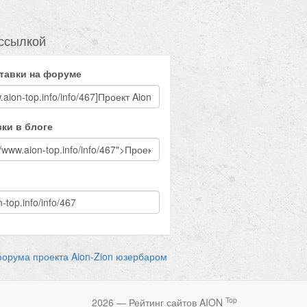
ссылкой
тавки на форуме
ки в блоге
форума проекта Aion-Zion юзербаром
Top
2026 — Рейтинг сайтов AION