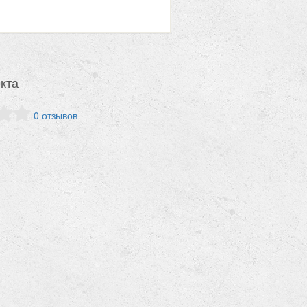
кта
0 отзывов