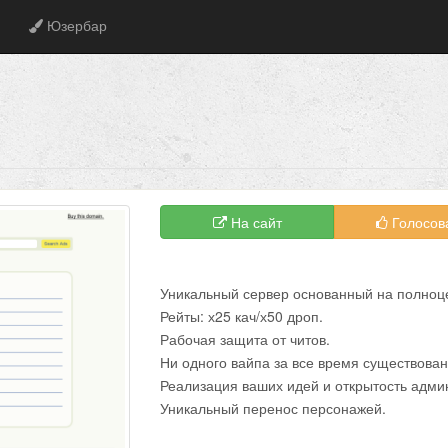
Юзербар
На сайт
Голосов
Уникальный сервер основанный на полноц
Рейты: х25 кач/х50 дроп.
Рабочая защита от читов.
Ни одного вайпа за все время существован
Реализация ваших идей и открытость адми
Уникальный перенос персонажей.