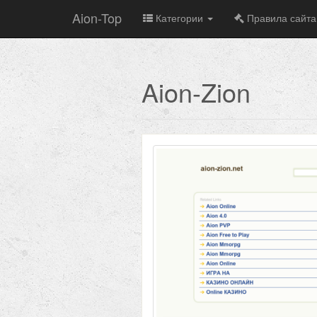
Aion-Top
Категории
Правила сайта
Aion-Zion