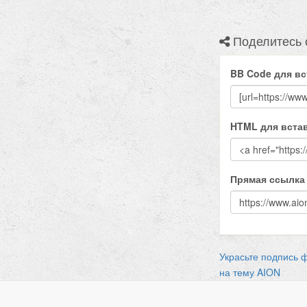
Поделитесь 
BB Code для вс
HTML для встав
Прямая ссылка
Украсьте подпись 
на тему AION