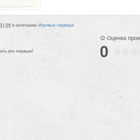
31:09
в категорию
Игровые сервера
Оценка прое
0
вить его первым!