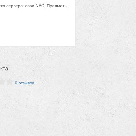
тка сервера: свои NPC, Предметы,
кта
0 отзывов