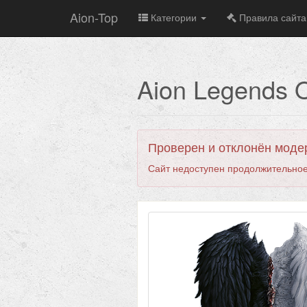
Aion-Top
Категории
Правила сайта
Aion Legends 
Проверен и отклонён моде
Сайт недоступен продолжительное