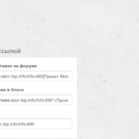
ссылкой
тавки на форуме
ки в блоге