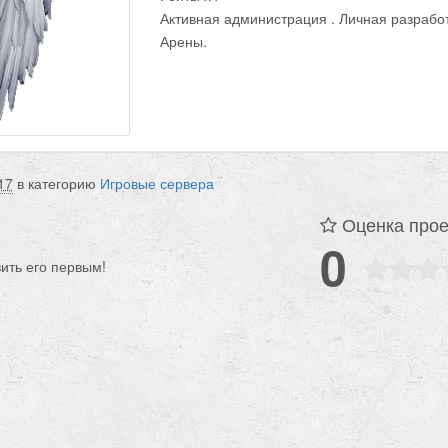
Активная администрация . Личная разрабо
Арены.
17
в категорию
Игровые сервера
Оценка прое
0
вить его первым!