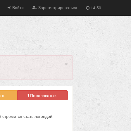
Войти
Зарегистрироваться
14:50
×
ать
Пожаловаться
 стремится стать легендой.