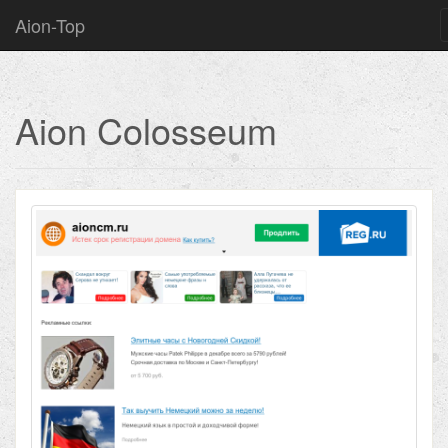
Aion-Top
Aion Colosseum