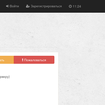
Войти
Зарегистрироваться
11:24
ать
Пожаловаться
ерверу)