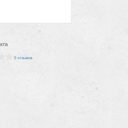
кта
0 отзывов