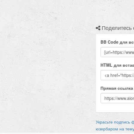
Поделитесь 
BB Code для вс
HTML для встав
Прямая ссылка
Украсьте подпись 
юзербаром на тем