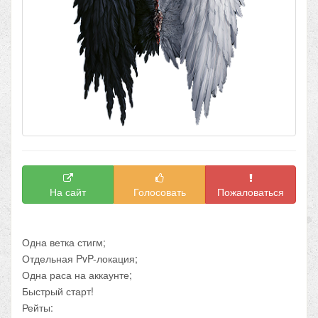
На сайт
Голосовать
Пожаловаться
Одна ветка стигм;
Отдельная PvP-локация;
Одна раса на аккаунте;
Быстрый старт!
Рейты: