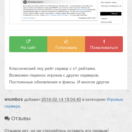
На сайт
Голосовать
Пожаловаться
Классический лоу рейт сервер с х1 рейтами.
Возможен перенос игроков с других серверов.
Постоянные обновления и фиксы. И многое другое
wrumbox
добавил
2016-02-14 19:04:40
в категорию
Игровые
сервера
Отзывы
Отзывов нет, но не стесняйтесь оставить его первым!