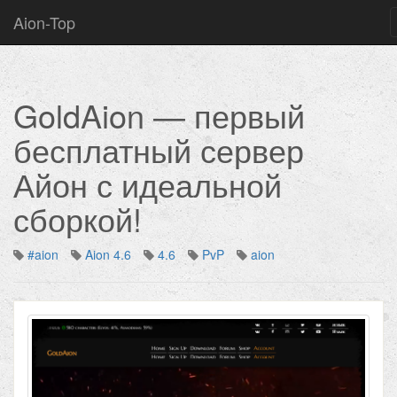
Aion-Top
GoldAion — первый
бесплатный сервер
Айон с идеальной
сборкой!
#aion
Aion 4.6
4.6
PvP
aion