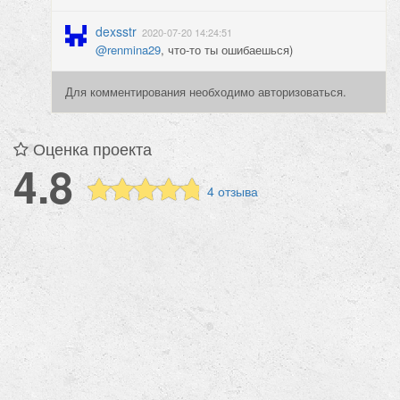
dexsstr
2020-07-20 14:24:51
@renmina29
, что-то ты ошибаешься)
Для комментирования необходимо авторизоваться.
Оценка проекта
4.8
4 отзыва