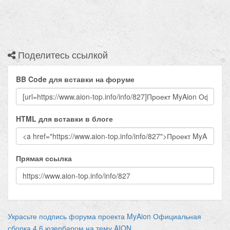
Поделитесь ссылкой
BB Code для вставки на форуме
HTML для вставки в блоге
Прямая ссылка
Украсьте подпись форума проекта MyAion Официальная
сборка 4.6 юзербаром на тему AION