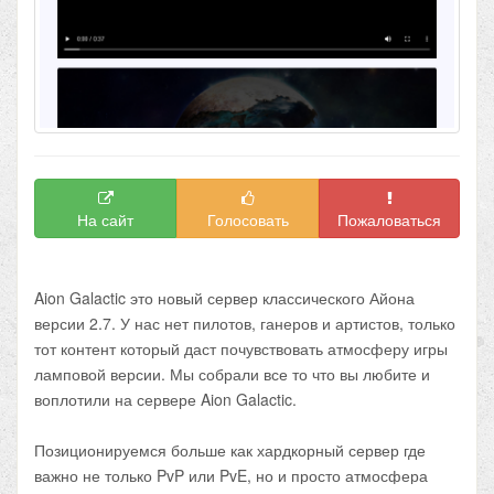
На сайт
Голосовать
Пожаловаться
Aion Galactic это новый сервер классического Айона
версии 2.7. У нас нет пилотов, ганеров и артистов, только
тот контент который даст почувствовать атмосферу игры
ламповой версии. Мы собрали все то что вы любите и
воплотили на сервере Aion Galactic.
Позиционируемся больше как хардкорный сервер где
важно не только PvP или PvE, но и просто атмосфера