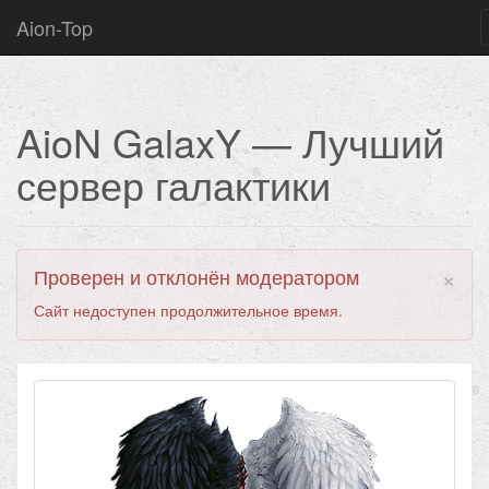
Aion-Top
AioN GalaxY — Лучший
сервер галактики
×
Проверен и отклонён модератором
Сайт недоступен продолжительное время.