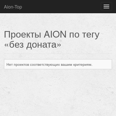
Aion-Top
Нави
Проекты AION по тегу
«без доната»
Нет проектов соответствующих вашим критериям.