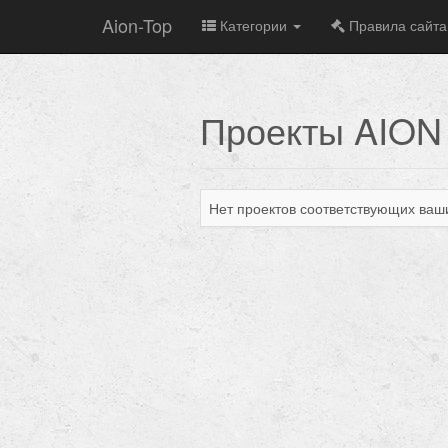
Aion-Top
Категории
Правила сайта
Проекты AION
Нет проектов соответствующих ваш