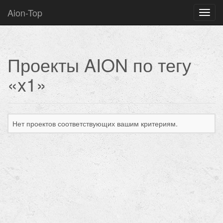
Aion-Top
Нави
Проекты AION по тегу
«x1»
Нет проектов соответствующих вашим критериям.