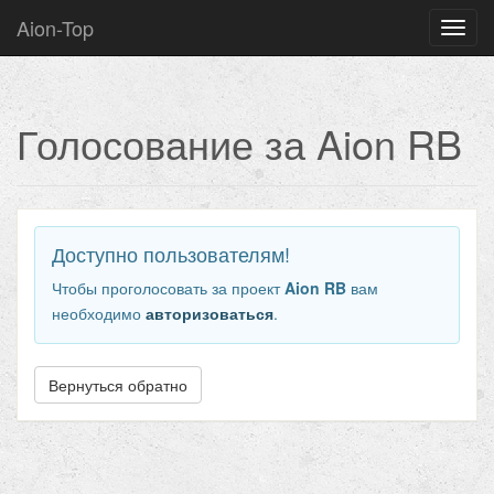
Aion-Top
Нави
Голосование за Aion RB
Доступно пользователям!
Чтобы проголосовать за проект
Aion RB
вам
необходимо
авторизоваться
.
Вернуться обратно