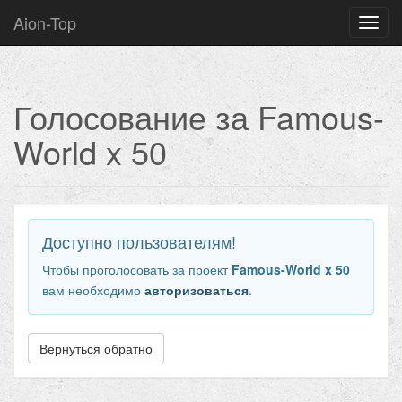
Aion-Top
Нави
Голосование за Famous-
World x 50
Доступно пользователям!
Чтобы проголосовать за проект
Famous-World x 50
вам необходимо
авторизоваться
.
Вернуться обратно