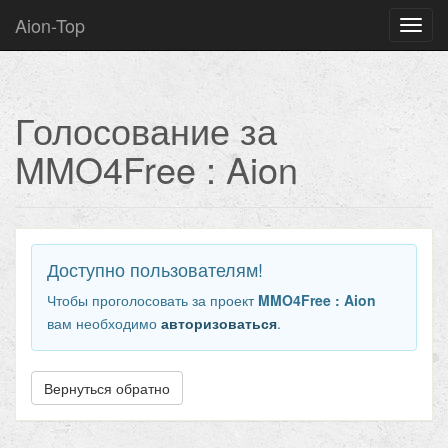
Aion-Top
Нави
Голосование за
MMO4Free : Aion
Доступно пользователям!
Чтобы проголосовать за проект
MMO4Free : Aion
вам необходимо
авторизоваться
.
Вернуться обратно