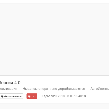
Вeрcия 4.0
еализация — Ньюансы оперативно дорабатываются — АвтоИвенты, 
добавлен 2013-03-05 15:40:23
Авто ивенты
TvT