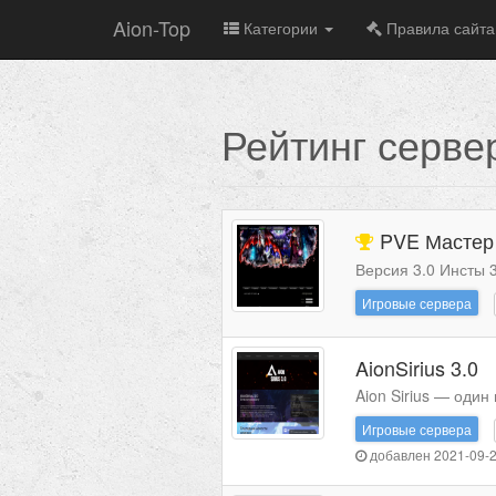
Aion-Top
Категории
Правила сайта
Рейтинг серве
PVE Мастер 
Версия 3.0 Инсты 
Игровые сервера
AionSirius 3.0
Aion Sirius — один
Игровые сервера
добавлен 2021-09-2