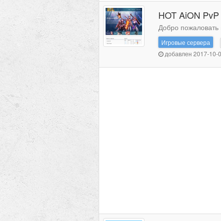
HOT AiON PvP 
Добро пожаловать н
Игровые сервера
добавлен 2017-10-0