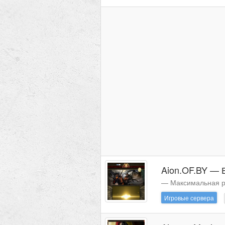
Aion.OF.BY — 
— Максимальная р
Игровые сервера