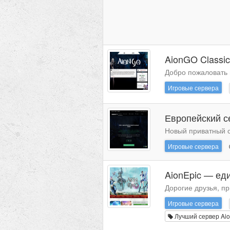
AionGO Classic
Добро пожаловать н
Игровые сервера
Европейский с
Новый приватный с
Игровые сервера
AionEpic — еди
Дорогие друзья, п
Игровые сервера
Лучший сервер Aio